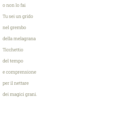
o non lo fai
Tu sei un grido
nel grembo
della melagrana
Ticchettio
del tempo
e comprensione
per il nettare
dei magici grani.