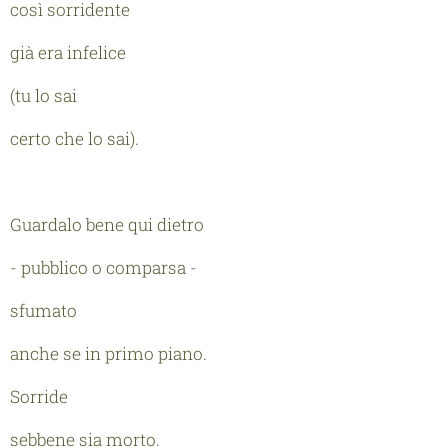
così sorridente
già era infelice
(tu lo sai
certo che lo sai).
Guardalo bene qui dietro
- pubblico o comparsa -
sfumato
anche se in primo piano.
Sorride
sebbene sia morto.