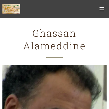
Ghassan
Alameddine