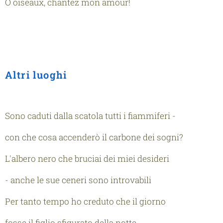
Ô oiseaux, chantez mon amour!
Altri luoghi
Sono caduti dalla scatola tutti i fiammiferi -
con che cosa accenderò il carbone dei sogni?
L'albero nero che bruciai dei miei desideri
- anche le sue ceneri sono introvabili
Per tanto tempo ho creduto che il giorno
fosse il figlio sfigurato della notte