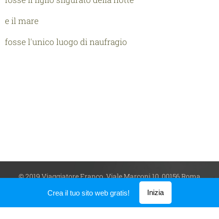
e il mare
fosse l'unico luogo di naufragio
© 2019 Viaggiatore Franco, Viale Marconi 10, 00156 Roma
Creato con
Webnode
Inizia
Crea il tuo sito web gratis!