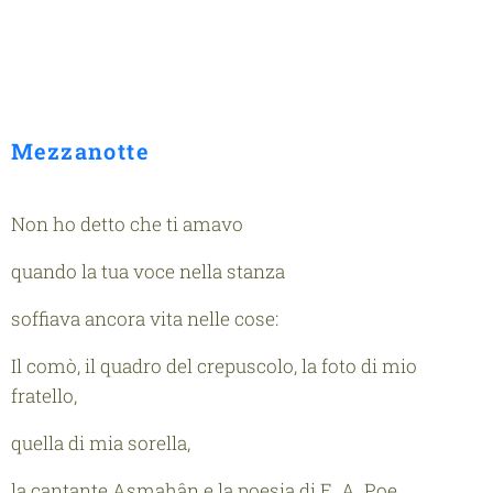
Mezzanotte
Non ho detto che ti amavo
quando la tua voce nella stanza
soffiava ancora vita nelle cose:
Il comò, il quadro del crepuscolo, la foto di mio
fratello,
quella di mia sorella,
la cantante Asmahân e la poesia di E. A. Poe.