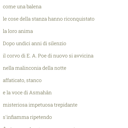
come una balena
le cose della stanza hanno riconquistato
la loro anima
Dopo undici anni di silenzio
il corvo di E. A. Poe di nuovo si avvicina
nella malinconia della notte
affaticato, stanco
e la voce di Asmahân
misteriosa impetuosa trepidante
s'infiamma ripetendo