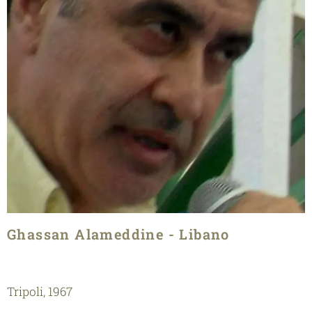
Ghassan Alameddine - Libano
Tripoli, 1967