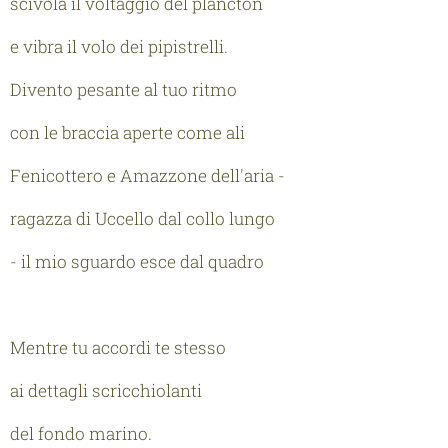
scivola il voltaggio del plancton
e vibra il volo dei pipistrelli.
Divento pesante al tuo ritmo
con le braccia aperte come ali
Fenicottero e Amazzone dell'aria -
ragazza di Uccello dal collo lungo
- il mio sguardo esce dal quadro
Mentre tu accordi te stesso
ai dettagli scricchiolanti
del fondo marino.