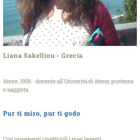
Liana Sakelliou - Grecia
Atene, 1956 - docente all'Univerità di Atene, poetessa
e saggista
Pur ti miro, pur ti godo
Con ornamenti civetttuoli i miei legami