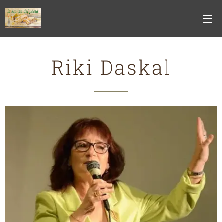
Riki Daskal